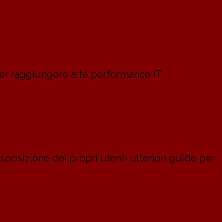
per raggiungere alte performance IT.
osizione dei propri utenti ulteriori guide per