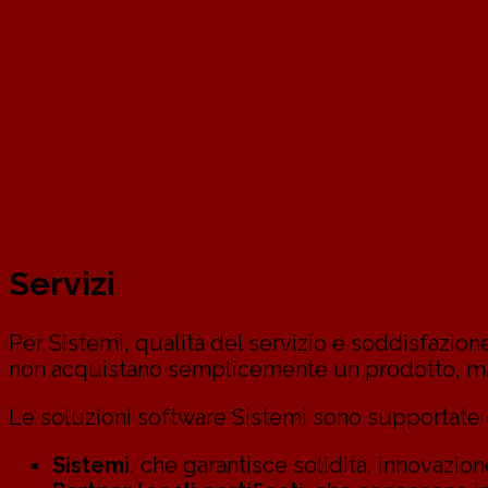
Servizi
Per Sistemi, qualità del servizio e soddisfazione
non acquistano semplicemente un prodotto, ma 
Le soluzioni software Sistemi sono supportate d
Sistemi
, che garantisce solidità, innovazion