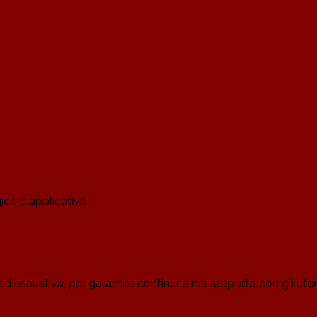
gico e applicativo
ed esaustiva, per garantire continuità nel rapporto con gli uten