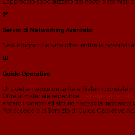
L'approccio specializzato dei nostri sistemisti è
Servizi di Networking Avanzato
New Program Service offre inoltre la possibilit
Guide Operative
Una delle risorse della Rete Sistemi consiste in
Oltre al materiale reperibile
nell'Area Riservata 
andare incontro ad alcune necessità indicateci d
Per accedere al Servizio di Guide Operative Acc