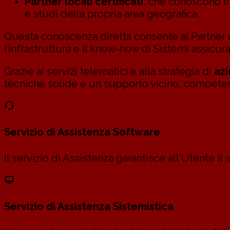
Partner locali certificati
, che conoscono in
e studi della propria area geografica.
Questa conoscenza diretta consente al Partner di
l’infrastruttura e il know-how di Sistemi assicura
Grazie ai servizi telematici e alla strategia di
az
tecniche solide e un supporto vicino, competen
Servizio di Assistenza Software
Il servizio di Assistenza garantisce all'Utente i
Servizio di Assistenza Sistemistica