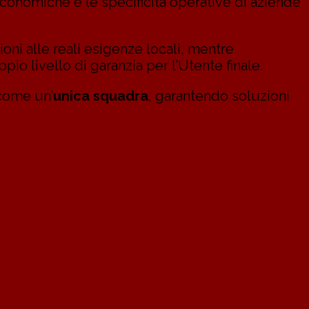
-economiche e le specificità operative di aziende
oni alle reali esigenze locali, mentre
pio livello di garanzia per l’Utente finale.
come un’
unica squadra
, garantendo soluzioni