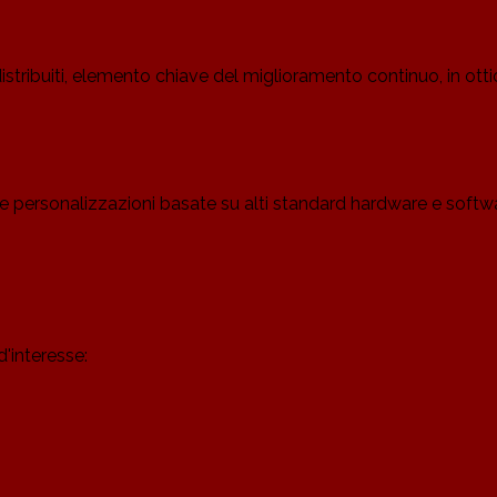
tribuiti, elemento chiave del miglioramento continuo, in ottic
re e personalizzazioni basate su alti standard hardware e soft
'interesse: