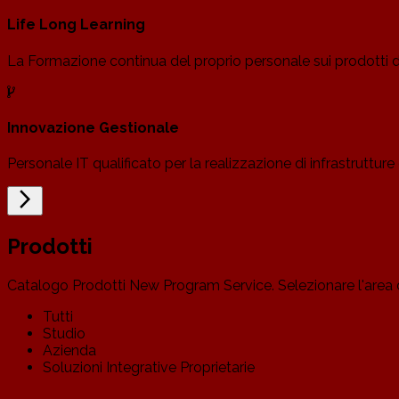
Life Long Learning
La Formazione continua del proprio personale sui prodotti dis
Innovazione Gestionale
Personale IT qualificato per la realizzazione di infrastruttu
arrow_forward_ios
Prodotti
Catalogo Prodotti New Program Service. Selezionare l'area d
Tutti
Studio
Azienda
Soluzioni Integrative Proprietarie