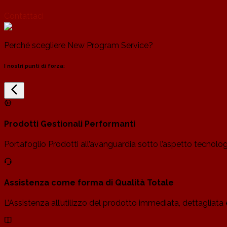
Contattaci
Perché scegliere
New Program Service?
I nostri punti di forza:
arrow_back_ios_new
Prodotti Gestionali Performanti
Portafoglio Prodotti all’avanguardia sotto l’aspetto tecnolo
Assistenza come forma di Qualità Totale
L’Assistenza all’utilizzo del prodotto immediata, dettagliata 